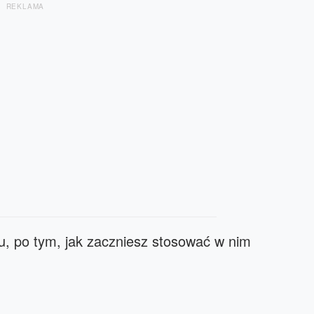
REKLAMA
u, po tym, jak zaczniesz stosować w nim