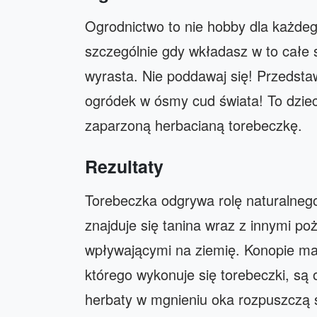
Ogrodnictwo to nie hobby dla każdeg
szczególnie gdy wkładasz w to całe 
wyrasta. Nie poddawaj się! Przedstaw
ogródek w ósmy cud świata! To dziec
zaparzoną herbacianą torebeczkę.
Rezultaty
Torebeczka odgrywa rolę naturalneg
znajduje się tanina wraz z innymi po
wpływającymi na ziemię. Konopie man
którego wykonuje się torebeczki, są
herbaty w mgnieniu oka rozpuszczą 