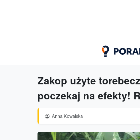
Zakop użyte torebecz
poczekaj na efekty! R
Anna Kowalska