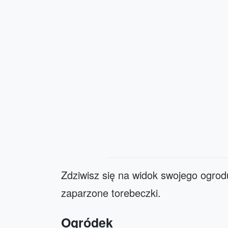
Zdziwisz się na widok swojego ogrod
zaparzone torebeczki.
Ogródek