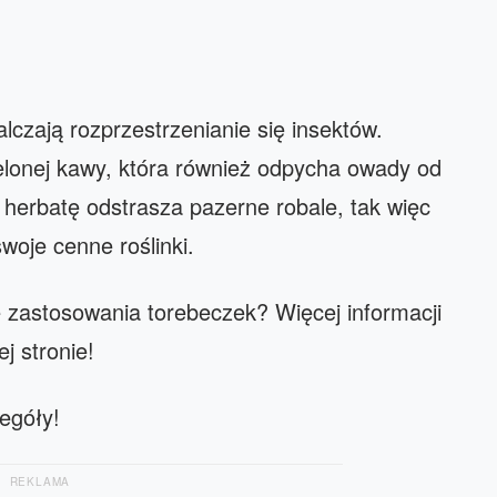
czają rozprzestrzenianie się insektów.
ielonej kawy, która również odpycha owady od
herbatę odstrasza pazerne robale, tak więc
oje cenne roślinki.
 zastosowania torebeczek? Więcej informacji
j stronie!
egóły!
REKLAMA