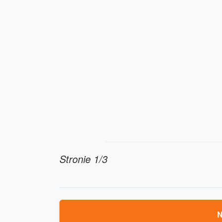
Stronie 1/3
N