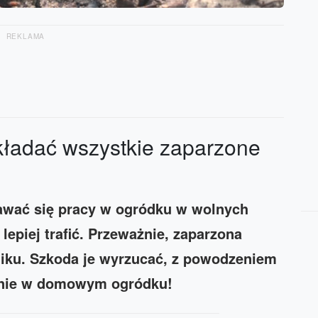
REKLAMA
kładać wszystkie zaparzone
dawać się pracy w ogródku w wolnych
 lepiej trafić. Przeważnie, zaparzona
niku. Szkoda je wyrzucać, z powodzeniem
anie w domowym ogródku!