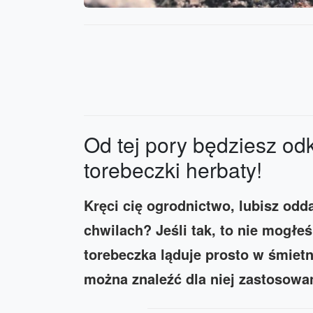
Od tej pory będziesz od
torebeczki herbaty!
Kręci cię ogrodnictwo, lubisz od
chwilach?
Jeśli tak, to nie mogłeś
torebeczka ląduje prosto w śmiet
można znaleźć dla niej zastosow