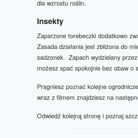
dla wzrostu roślin.
Insekty
Zaparzone torebeczki dodatkowo zwal
Zasada działania jest zbliżona do m
sadzonek. Zapach wydzielany przez 
możesz spać spokojnie bez obaw o sw
Pragniesz poznać kolejne ogrodnicze
wraz z filmem znajdziesz na następne
Odwiedź kolejną stronę i poznaj szcz