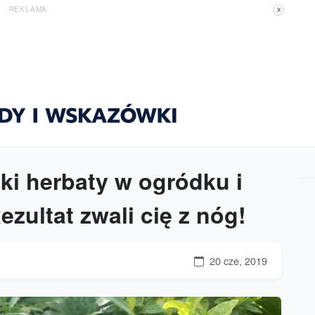
REKLAMA
X
ki herbaty w ogródku i
ezultat zwali cię z nóg!
20 cze, 2019