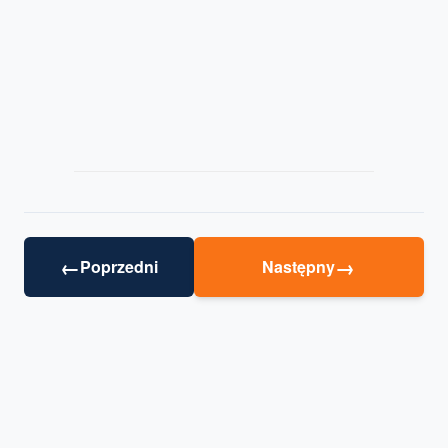
←
→
Poprzedni
Następny