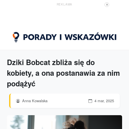
REKLAMA
X
Dziki Bobcat zbliża się do
kobiety, a ona postanawia za nim
podążyć
Anna Kowalska
4 mar, 2025