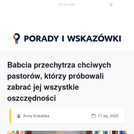
REKLAMA
X
Babcia przechytrza chciwych
pastorów, którzy próbowali
zabrać jej wszystkie
oszczędności
Anna Kowalska
17 sty, 2025