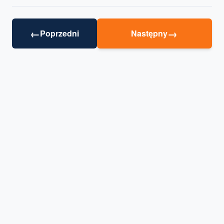
←
→
Poprzedni
Następny