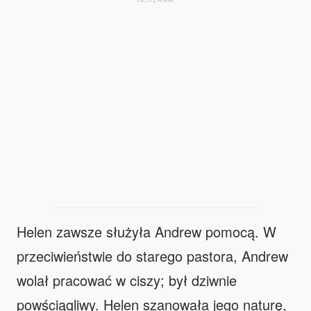
Helen zawsze służyła Andrew pomocą. W
przeciwieństwie do starego pastora, Andrew
wolał pracować w ciszy; był dziwnie
powściągliwy. Helen szanowała jego naturę,