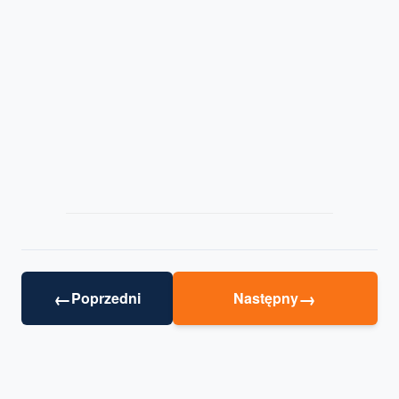
←
→
Poprzedni
Następny