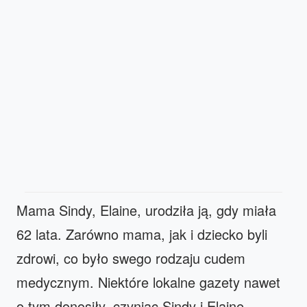
Mama Sindy, Elaine, urodziła ją, gdy miała
62 lata. Zarówno mama, jak i dziecko byli
zdrowi, co było swego rodzaju cudem
medycznym. Niektóre lokalne gazety nawet
o tym donosiły, czyniąc Sindy i Elaine