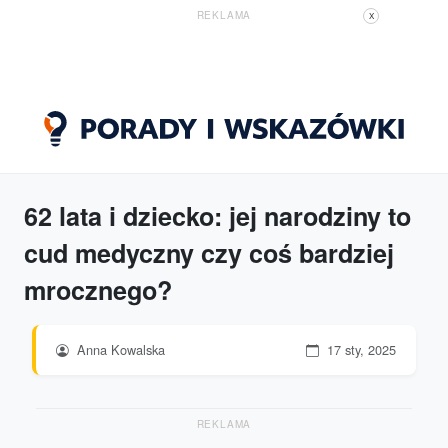
REKLAMA
X
62 lata i dziecko: jej narodziny to
cud medyczny czy coś bardziej
mrocznego?
Anna Kowalska
17 sty, 2025
REKLAMA