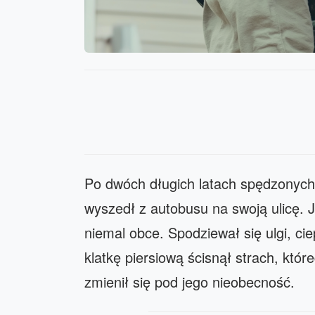
Po dwóch długich latach spędzonych 
wyszedł z autobusu na swoją ulicę. J
niemal obce. Spodziewał się ulgi, c
klatkę piersiową ścisnął strach, któ
zmienił się pod jego nieobecność.