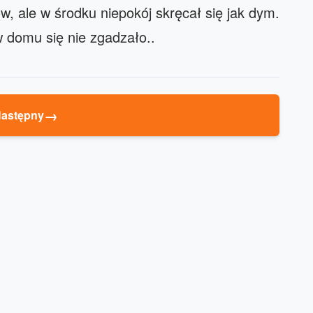
, ale w środku niepokój skręcał się jak dym.
w domu się nie zgadzało..
→
astępny