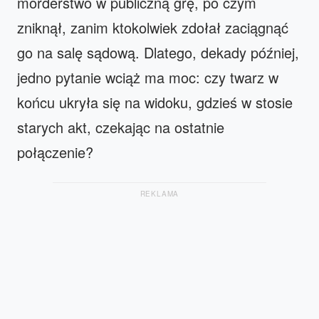
morderstwo w publiczną grę, po czym
zniknął, zanim ktokolwiek zdołał zaciągnąć
go na salę sądową. Dlatego, dekady później,
jedno pytanie wciąż ma moc: czy twarz w
końcu ukryła się na widoku, gdzieś w stosie
starych akt, czekając na ostatnie
połączenie?
REKLAMA