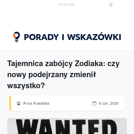
REKLAMA
X
Tajemnica zabójcy Zodiaka: czy
nowy podejrzany zmienił
wszystko?
Anna Kowalska
8 cze, 2026