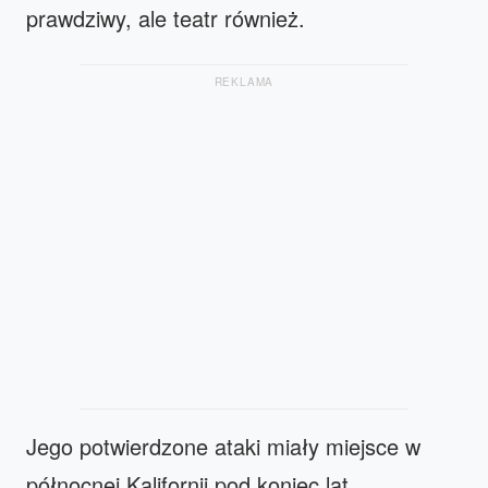
prawdziwy, ale teatr również.
REKLAMA
Jego potwierdzone ataki miały miejsce w
północnej Kalifornii pod koniec lat