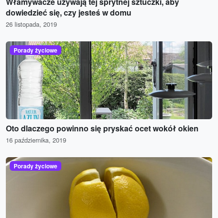
Włamywacze używają tej sprytnej sztuczki, aby
dowiedzieć się, czy jesteś w domu
26 listopada, 2019
Porady życiowe
Oto dlaczego powinno się pryskać ocet wokół okien
16 października, 2019
Porady życiowe