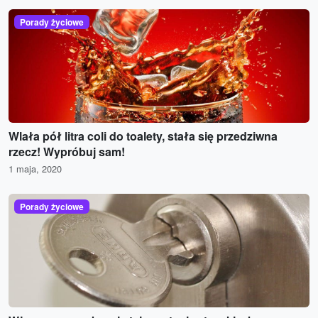
Porady życiowe
Wlała pół litra coli do toalety, stała się przedziwna
rzecz! Wypróbuj sam!
1 maja, 2020
Porady życiowe