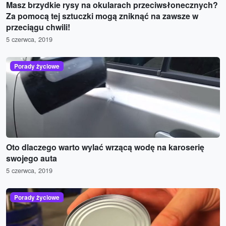
Masz brzydkie rysy na okularach przeciwsłonecznych?
Za pomocą tej sztuczki mogą zniknąć na zawsze w
przeciągu chwili!
5 czerwca, 2019
Porady życiowe
Oto dlaczego warto wylać wrzącą wodę na karoserię
swojego auta
5 czerwca, 2019
Porady życiowe