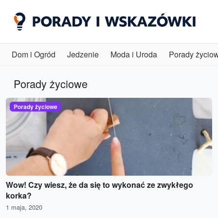
Dom i Ogród
Jedzenie
Moda i Uroda
Porady życio
Porady życiowe
Porady życiowe
Wow! Czy wiesz, że da się to wykonać ze zwykłego
korka?
1 maja, 2020