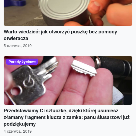
Warto wiedzieć: jak otworzyć puszkę bez pomocy
otwieracza
5 czerwca, 2019
Porady życiowe
Przedstawiamy Ci sztuczkę, dzięki której usuniesz
złamany fragment klucza z zamka: panu ślusarzowi już
podziękujemy
4 czerwca, 2019