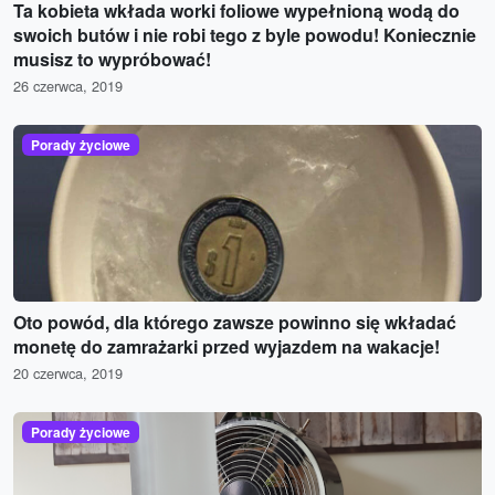
Ta kobieta wkłada worki foliowe wypełnioną wodą do
swoich butów i nie robi tego z byle powodu! Koniecznie
musisz to wypróbować!
26 czerwca, 2019
Porady życiowe
Oto powód, dla którego zawsze powinno się wkładać
monetę do zamrażarki przed wyjazdem na wakacje!
20 czerwca, 2019
Porady życiowe