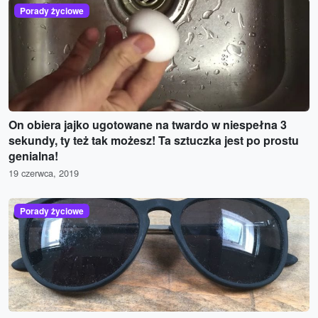
Porady życiowe
On obiera jajko ugotowane na twardo w niespełna 3
sekundy, ty też tak możesz! Ta sztuczka jest po prostu
genialna!
19 czerwca, 2019
Porady życiowe