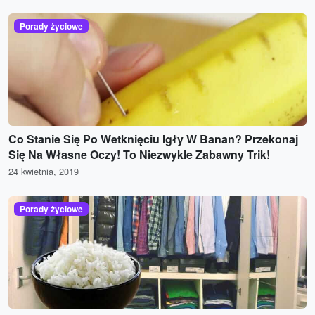
Porady życiowe
Co Stanie Się Po Wetknięciu Igły W Banan? Przekonaj
Się Na Własne Oczy! To Niezwykle Zabawny Trik!
24 kwietnia, 2019
Porady życiowe