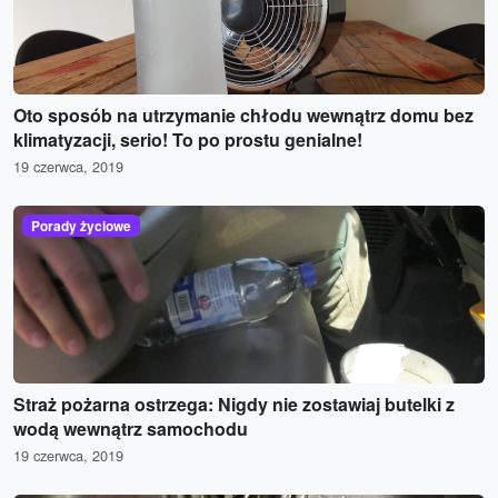
Oto sposób na utrzymanie chłodu wewnątrz domu bez
klimatyzacji, serio! To po prostu genialne!
19 czerwca, 2019
Porady życiowe
Straż pożarna ostrzega: Nigdy nie zostawiaj butelki z
wodą wewnątrz samochodu
19 czerwca, 2019