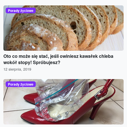
Porady życiowe
Oto co może się stać, jeśli owiniesz kawałek chleba
wokół stopy! Spróbujesz?
12 sierpnia, 2019
Porady życiowe