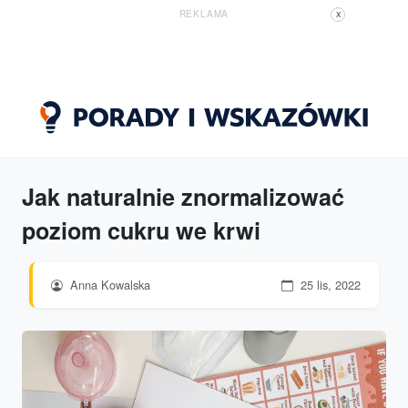
REKLAMA
X
Jak naturalnie znormalizować
poziom cukru we krwi
Anna Kowalska
25 lis, 2022