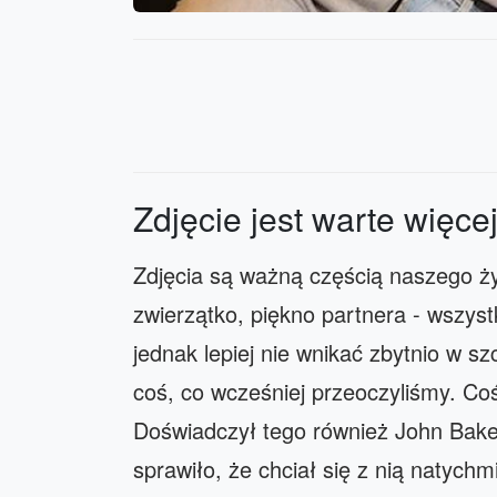
Zdjęcie jest warte więcej 
Zdjęcia są ważną częścią naszego ż
zwierzątko, piękno partnera - wszys
jednak lepiej nie wnikać zbytnio w s
coś, co wcześniej przeoczyliśmy. C
Doświadczył tego również John Baker
sprawiło, że chciał się z nią natychm