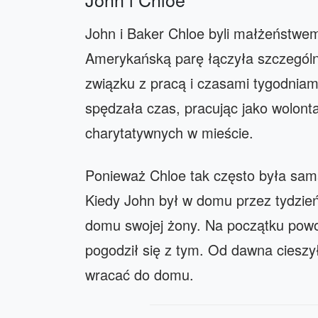
John i Baker Chloe byli małżeństwem 
Amerykańską parę łączyła szczególn
związku z pracą i czasami tygodnia
spędzała czas, pracując jako wolont
charytatywnych w mieście.
Ponieważ Chloe tak często była sa
Kiedy John był w domu przez tydzie
domu swojej żony. Na początku powo
pogodził się z tym. Od dawna cieszył
wracać do domu.