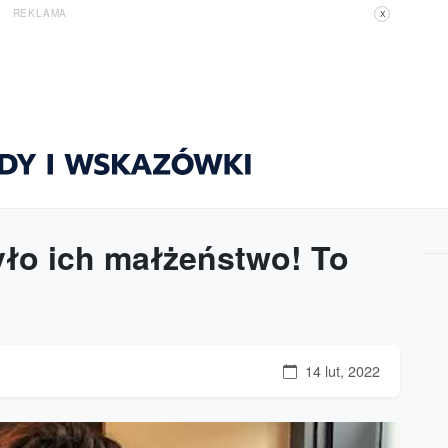
REKLAMA
X
yło ich małżeństwo! To
14 lut, 2022