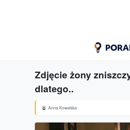
Zdjęcie żony zniszcz
dlatego..
Anna Kowalska