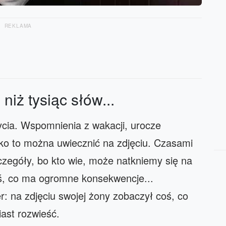
REKLAMA
niż tysiąc słów...
ycia. Wspomnienia z wakacji, urocze
tko to można uwiecznić na zdjęciu. Czasami
zczegóły, bo kto wie, może natkniemy się na
oś, co ma ogromne konsekwencje...
: na zdjęciu swojej żony zobaczył coś, co
iast rozwieść.