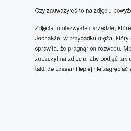
Czy zauważyłeś to na zdjęciu powyżej?
Zdjęcia to niezwykłe narzędzie, które
Jednakże, w przypadku męża, który do
sprawiła, że pragnął on rozwodu. Mo
zobaczył na zdjęciu, aby podjąć tak dr
taki, że czasami lepiej nie zagłębiać