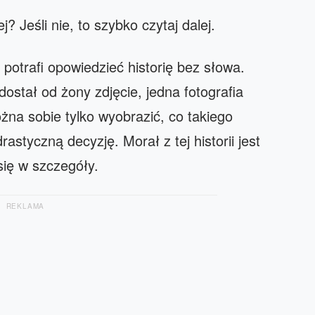
 Jeśli nie, to szybko czytaj dalej.
 potrafi opowiedzieć historię bez słowa.
stał od żony zdjęcie, jedna fotografia
żna sobie tylko wyobrazić, co takiego
astyczną decyzję. Morał z tej historii jest
 się w szczegóły.
REKLAMA