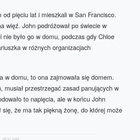
od pięciu lat i mieszkali w San Francisco.
a więź. John podróżował po świecie w
mi nie było go w domu, podczas gdy Chloe
ariuszka w różnych organizacjach
ma w domu, to ona zajmowała się domem.
ń, musiał przestrzegać zasad panujących w
dowało to napięcia, ale w końcu John
 się, że ma tak piękną żonę, do której może
REKLAMA