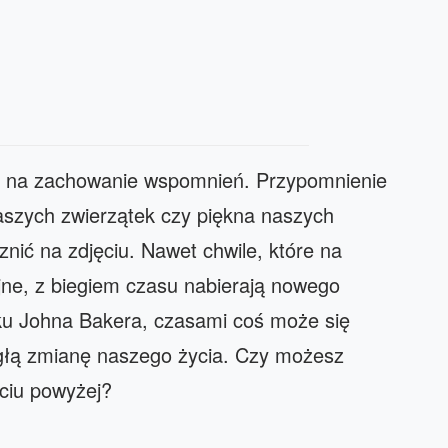
ób na zachowanie wspomnień. Przypomnienie
aszych zwierzątek czy piękna naszych
nić na zdjęciu. Nawet chwile, które na
jne, z biegiem czasu nabierają nowego
ku Johna Bakera, czasami coś może się
agłą zmianę naszego życia. Czy możesz
ciu powyżej?