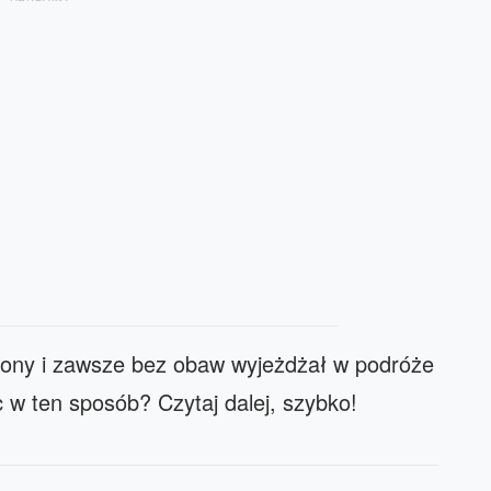
 żony i zawsze bez obaw wyjeżdżał w podróże
 w ten sposób? Czytaj dalej, szybko!