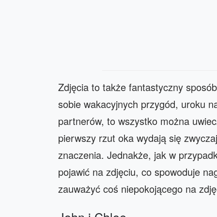
Zdjęcia to także fantastyczny spos
sobie wakacyjnych przygód, uroku n
partnerów, to wszystko można uwiecz
pierwszy rzut oka wydają się zwycza
znaczenia. Jednakże, jak w przypad
pojawić na zdjęciu, co spowoduje n
zauważyć coś niepokojącego na zdję
John i Chloe