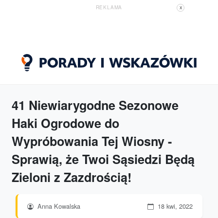
REKLAMA
X
41 Niewiarygodne Sezonowe
Haki Ogrodowe do
Wypróbowania Tej Wiosny -
Sprawią, że Twoi Sąsiedzi Będą
Zieloni z Zazdrością!
Anna Kowalska
18 kwi, 2022