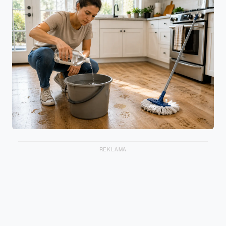
REKLAMA