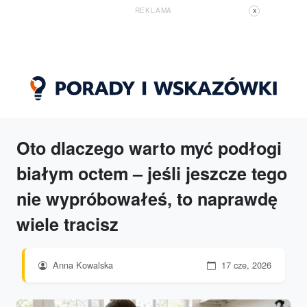
REKLAMA
X
Oto dlaczego warto myć podłogi
białym octem – jeśli jeszcze tego
nie wypróbowałeś, to naprawdę
wiele tracisz
Anna Kowalska
17 cze, 2026