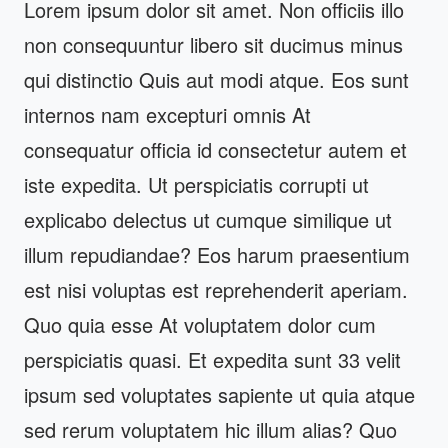
Lorem ipsum dolor sit amet. Non officiis illo
non consequuntur libero sit ducimus minus
qui distinctio Quis aut modi atque. Eos sunt
internos nam excepturi omnis At
consequatur officia id consectetur autem et
iste expedita. Ut perspiciatis corrupti ut
explicabo delectus ut cumque similique ut
illum repudiandae? Eos harum praesentium
est nisi voluptas est reprehenderit aperiam.
Quo quia esse At voluptatem dolor cum
perspiciatis quasi. Et expedita sunt 33 velit
ipsum sed voluptates sapiente ut quia atque
sed rerum voluptatem hic illum alias? Quo