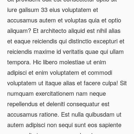
iure galisum 33 eius voluptatem et
accusamus autem et voluptas quia et optio
aliquam? Et architecto aliquid est nihil alias
et eaque reiciendis qui distinctio excepturi et
reiciendis maxime id veritatis quae qui ullam
tempora. Hic libero molestiae ut enim
adipisci et enim voluptatem et commodi
voluptatem ut itaque alias et facere culpa! Sit
numquam exercitationem nam neque
repellendus et deleniti consequatur est
accusamus ratione. Est nulla quibusdam ut
autem adipisci non sequi sunt eos sapiente