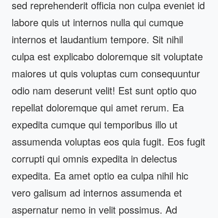
sed reprehenderit officia non culpa eveniet id
labore quis ut internos nulla qui cumque
internos et laudantium tempore. Sit nihil
culpa est explicabo doloremque sit voluptate
maiores ut quis voluptas cum consequuntur
odio nam deserunt velit! Est sunt optio quo
repellat doloremque qui amet rerum. Ea
expedita cumque qui temporibus illo ut
assumenda voluptas eos quia fugit. Eos fugit
corrupti qui omnis expedita in delectus
expedita. Ea amet optio ea culpa nihil hic
vero galisum ad internos assumenda et
aspernatur nemo in velit possimus. Ad