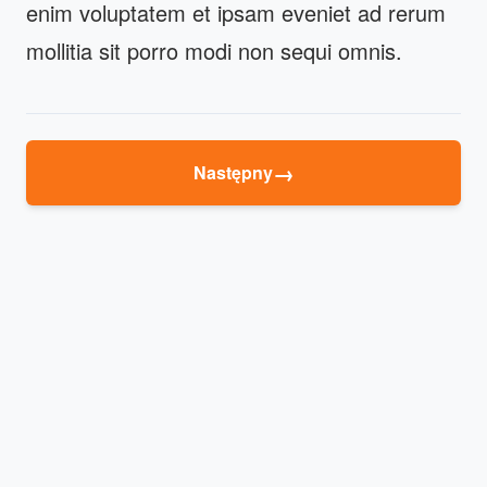
enim voluptatem et ipsam eveniet ad rerum
mollitia sit porro modi non sequi omnis.
→
Następny