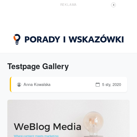
REKLAMA
X
Testpage Gallery
Anna Kowalska
5 sty, 2020