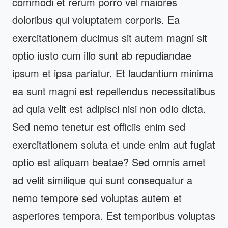
commodi et rerum porro vel maiores
doloribus qui voluptatem corporis. Ea
exercitationem ducimus sit autem magni sit
optio iusto cum illo sunt ab repudiandae
ipsum et ipsa pariatur. Et laudantium minima
ea sunt magni est repellendus necessitatibus
ad quia velit est adipisci nisi non odio dicta.
Sed nemo tenetur est officiis enim sed
exercitationem soluta et unde enim aut fugiat
optio est aliquam beatae? Sed omnis amet
ad velit similique qui sunt consequatur a
nemo tempore sed voluptas autem et
asperiores tempora. Est temporibus voluptas