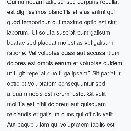
Qui numquam adipisci sed corporis repellat
est dignissimos blanditiis et eius animi qui
quod temporibus qui maxime optio est sint
laborum. Ut soluta suscipit cum galisum
beatae sed placeat molestias vel galisum
ratione. Vel voluptas quasi aut accusantium
dolores est omnis earum et voluptas quidem
ut fugit repellat quo fuga ipsam? Sit pariatur
optio et voluptatem consequuntur sed
aliquam nobis est rerum iusto. Sit velit
mollitia est nihil dolorem aut quisquam
reiciendis et galisum quos qui officiis velit.
Aut eaque ullam qui voluptatem facilis est