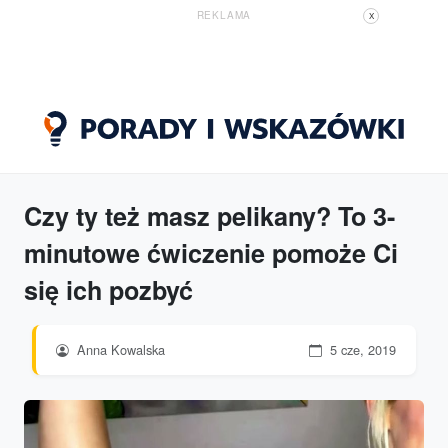
REKLAMA
X
Czy ty też masz pelikany? To 3-
minutowe ćwiczenie pomoże Ci
się ich pozbyć
Anna Kowalska
5 cze, 2019