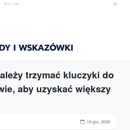
REKLAMA
X
ależy trzymać kluczyki do
ie, aby uzyskać większy
10 gru, 2020