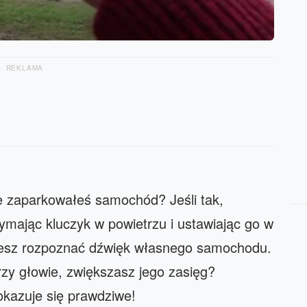
REKLAMA
!
e zaparkowałeś samochód? Jeśli tak,
ymając kluczyk w powietrzu i ustawiając go w
esz rozpoznać dźwięk własnego samochodu.
rzy głowie, zwiększasz jego zasięg?
okazuje się prawdziwe!