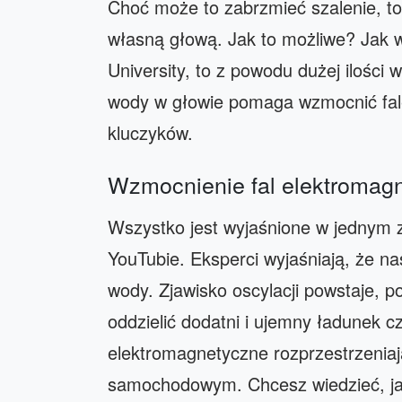
Choć może to zabrzmieć szalenie, t
własną głową. Jak to możliwe? Jak 
University, to z powodu dużej ilości 
wody w głowie pomaga wzmocnić fal
kluczyków.
Wzmocnienie fal elektromag
Wszystko jest wyjaśnione w jednym z
YouTubie. Eksperci wyjaśniają, że n
wody. Zjawisko oscylacji powstaje,
oddzielić dodatni i ujemny ładunek 
elektromagnetyczne rozprzestrzeniają
samochodowym. Chcesz wiedzieć, jak