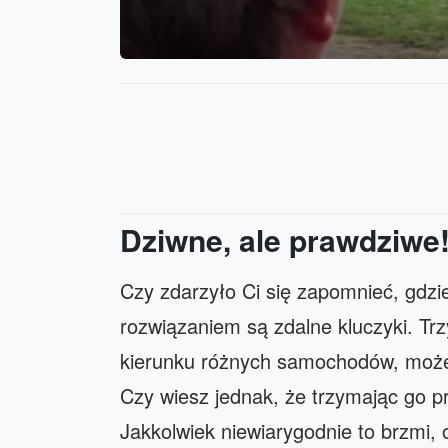
Dziwne, ale prawdziwe
Czy zdarzyło Ci się zapomnieć, gdzi
rozwiązaniem są zdalne kluczyki. Trz
kierunku różnych samochodów, moż
Czy wiesz jednak, że trzymając go p
Jakkolwiek niewiarygodnie to brzmi, 