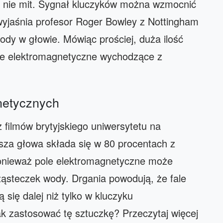
o nie mit. Sygnał kluczyków można wzmocnić
wyjaśnia profesor Roger Bowley z Nottingham
wody w głowie. Mówiąc prościej, duża ilość
e elektromagnetyczne wychodzące z
netycznych
 filmów brytyjskiego uniwersytetu na
asza głowa składa się w 80 procentach z
 ponieważ pole elektromagnetyczne może
cząsteczek wody. Drgania powodują, że fale
 się dalej niż tylko w kluczyku
 zastosować tę sztuczkę? Przeczytaj więcej