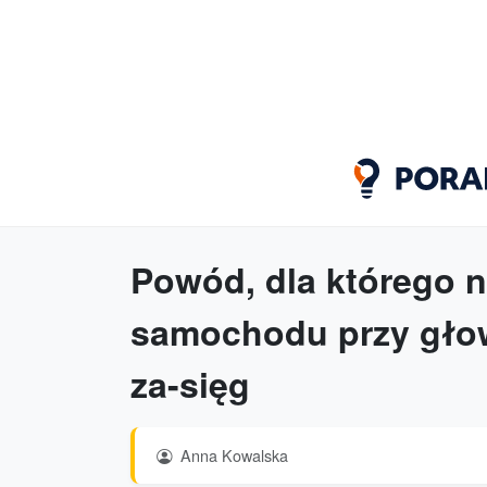
Powód, dla którego n
samochodu przy głow
za-sięg
Anna Kowalska