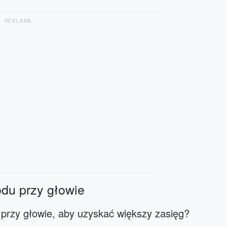
REKLAMA
du przy głowie
rzy głowie, aby uzyskać większy zasięg?