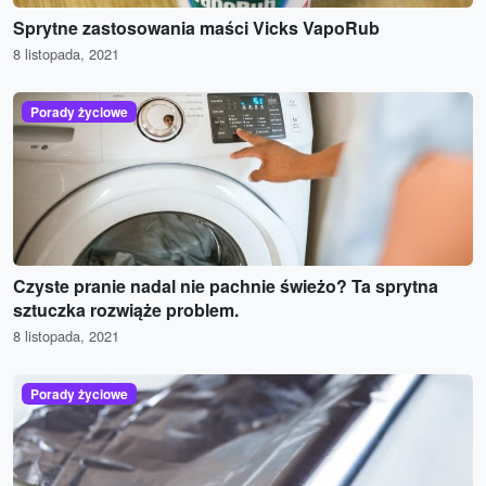
Sprytne zastosowania maści Vicks VapoRub
8 listopada, 2021
Porady życiowe
Czyste pranie nadal nie pachnie świeżo? Ta sprytna
sztuczka rozwiąże problem.
8 listopada, 2021
Porady życiowe