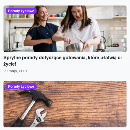
Porady życiowe
Sprytne porady dotyczące gotowania, które ułatwią ci
życie!
20 maja, 2021
Porady życiowe