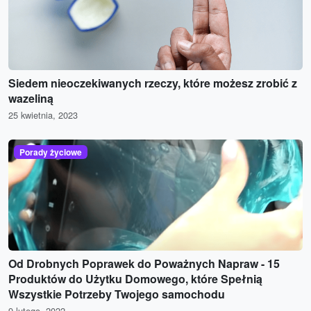
Siedem nieoczekiwanych rzeczy, które możesz zrobić z
wazeliną
25 kwietnia, 2023
Porady życiowe
Od Drobnych Poprawek do Poważnych Napraw - 15
Produktów do Użytku Domowego, które Spełnią
Wszystkie Potrzeby Twojego samochodu
9 lutego, 2022