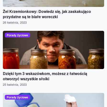
Żel Krzemionkowy: Dowiedz się, jak zaskakująco
przydatne są te białe woreczki
26 kwietnia, 2023
Porady życiowe
Dzięki tym 3 wskazówkom, możesz z łatwością
otworzyć wszystkie słoiki
25 kwietnia, 2023
Porady życiowe