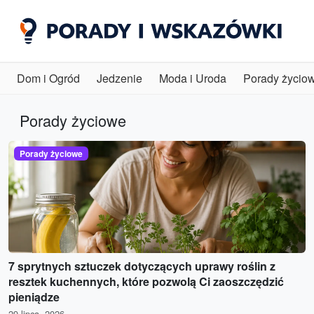
Dom i Ogród
Jedzenie
Moda i Uroda
Porady życio
Porady życiowe
Porady życiowe
7 sprytnych sztuczek dotyczących uprawy roślin z
resztek kuchennych, które pozwolą Ci zaoszczędzić
pieniądze
29 lipca, 2026