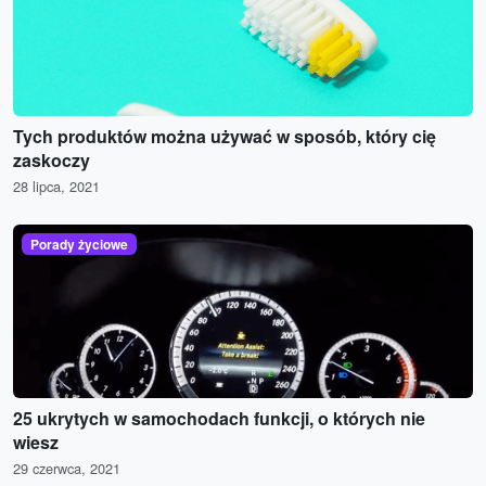
Tych produktów można używać w sposób, który cię
zaskoczy
28 lipca, 2021
Porady życiowe
25 ukrytych w samochodach funkcji, o których nie
wiesz
29 czerwca, 2021