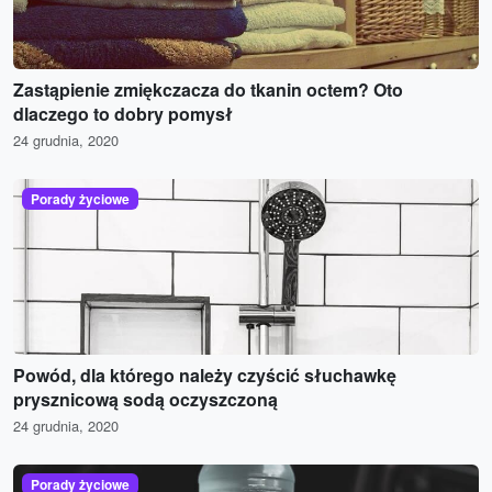
Zastąpienie zmiękczacza do tkanin octem? Oto
dlaczego to dobry pomysł
24 grudnia, 2020
Porady życiowe
Powód, dla którego należy czyścić słuchawkę
prysznicową sodą oczyszczoną
24 grudnia, 2020
Porady życiowe