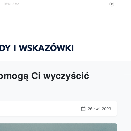
REKLAMA
X
pomogą Ci wyczyścić
26 kwi, 2023