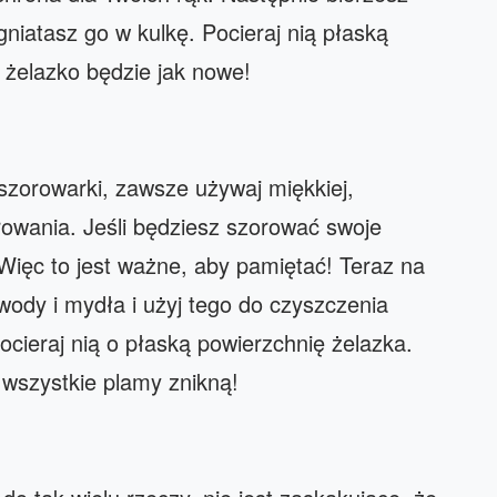
niatasz go w kulkę. Pocieraj nią płaską
 żelazko będzie jak nowe!
szorowarki, zawsze używaj miękkiej,
rowania. Jeśli będziesz szorować swoje
 Więc to jest ważne, aby pamiętać! Teraz na
wody i mydła i użyj tego do czyszczenia
cieraj nią o płaską powierzchnię żelazka.
wszystkie plamy znikną!