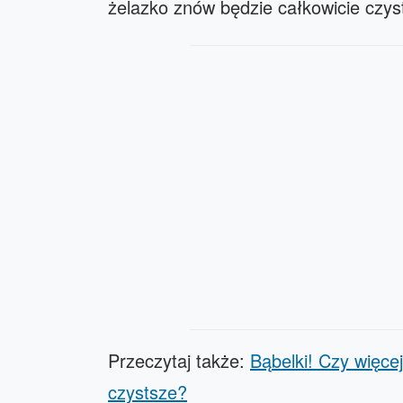
żelazko znów będzie całkowicie czys
Przeczytaj także:
Bąbelki! Czy więce
czystsze?