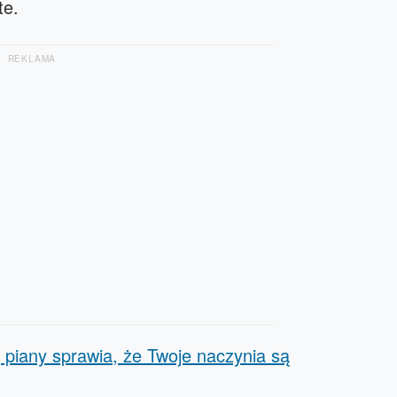
te.
REKLAMA
j piany sprawia, że Twoje naczynia są