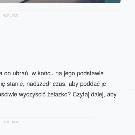
REKLAMA
a do ubrań, w końcu na jego podstawie
się stanie, nadszedł czas, aby poddać je
ściwie wyczyścić żelazko? Czytaj dalej, aby
REKLAMA