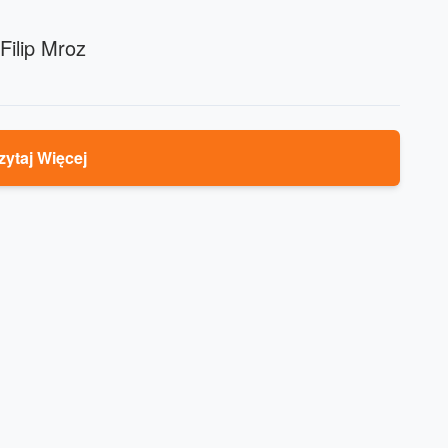
Filip Mroz
zytaj Więcej