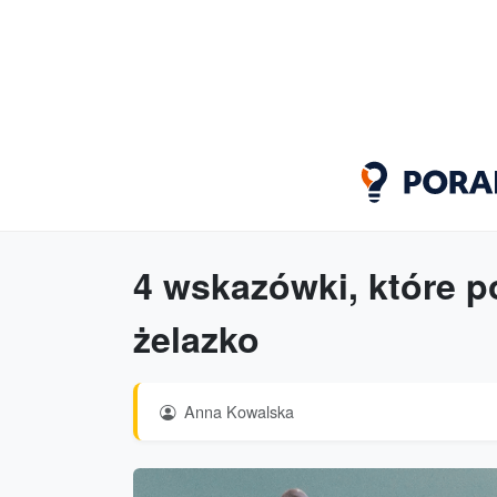
4 wskazówki, które 
żelazko
Anna Kowalska