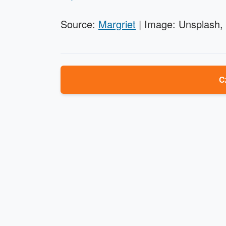
Source:
Margriet
| Image: Unsplash, 
C