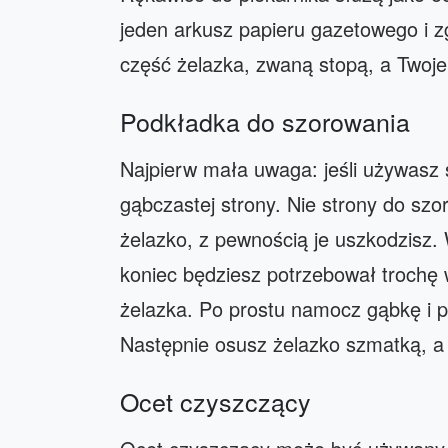
jeden arkusz papieru gazetowego i zg
część żelazka, zwaną stopą, a Twoje
Podkładka do szorowania
Najpierw mała uwaga: jeśli używasz 
gąbczastej strony. Nie strony do szo
żelazko, z pewnością je uszkodzisz.
koniec będziesz potrzebował trochę 
żelazka. Po prostu namocz gąbkę i po
Następnie osusz żelazko szmatką, a 
Ocet czyszczący