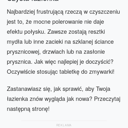
Najbardziej frustrującą rzeczą w czyszczeniu
jest to, że mocne polerowanie nie daje
efektu połysku. Zawsze zostają resztki
mydła lub inne zacieki na szklanej ściance
prysznicowej, drzwiach lub na zasłonie
prysznica. Jak więc najlepiej je doczyścić?
Oczywiście stosując tabletkę do zmywarki!
Zastanawiasz się, jak sprawić, aby Twoja
łazienka znów wygląda jak nowa? Przeczytaj
następną stronę!
REKLAMA