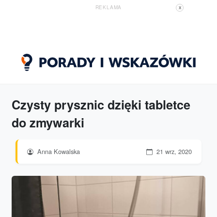
REKLAMA
X
Czysty prysznic dzięki tabletce
do zmywarki
Anna Kowalska
21 wrz, 2020