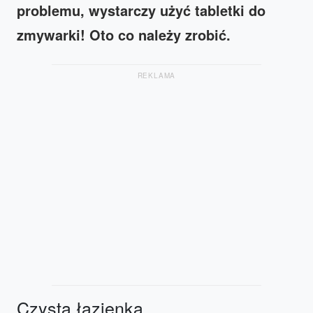
problemu, wystarczy użyć tabletki do
zmywarki! Oto co należy zrobić.
REKLAMA
Czysta łazienka