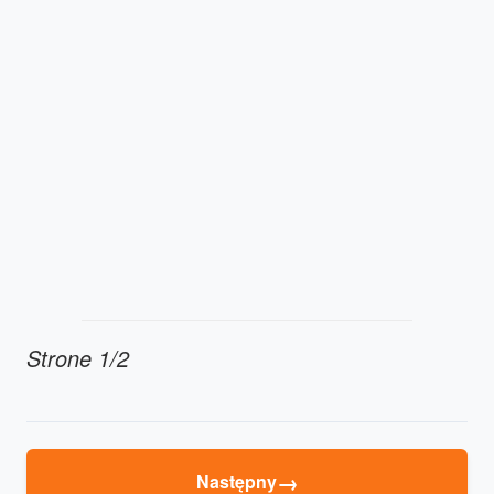
Strone 1/2
→
Następny