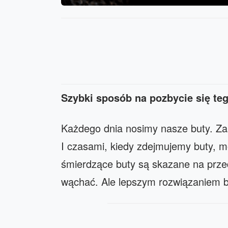
Szybki sposób na pozbycie się te
Każdego dnia nosimy nasze buty. Zab
I czasami, kiedy zdejmujemy buty,
śmierdzące buty są skazane na przedp
wąchać. Ale lepszym rozwiązaniem b