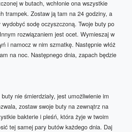
zczonej w butach, wchłonie ona wszystkie
h trampek. Zostaw ją tam na 24 godziny, a
y wydobyć sodę oczyszczoną. Twoje buty po
 Innym rozwiązaniem jest ocet. Wymieszaj w
zyń i namocz w nim szmatkę. Następnie włóż
 tam na noc. Następnego dnia, zapach będzie
uty nie śmierdziały, jest umożliwienie im
pozwala, zostaw swoje buty na zewnątrz na
stkie bakterie i pleśń, która żyje w twoim
sić tej samej pary butów każdego dnia. Daj