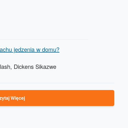
pachu jedzenia w domu?
lash, Dickens Sikazwe
zytaj Więcej