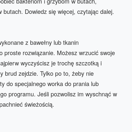
pobiec bakteriom i grzybom w butach,
butach. Dowiedz się więcej, czytając dalej.
 wykonane z bawełny lub tkanin
o proste rozwiązanie. Możesz wrzucić swoje
najpierw wyczyścisz je trochę szczotką i
brud zejdzie. Tylko po to, żeby nie
ty do specjalnego worka do prania lub
ego programu. Jeśli pozwolisz im wyschnąć w
pachnieć świeżością.