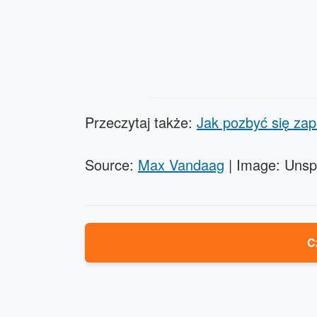
Przeczytaj także:
Jak pozbyć się za
Source:
Max Vandaag
| Image: Unsp
C