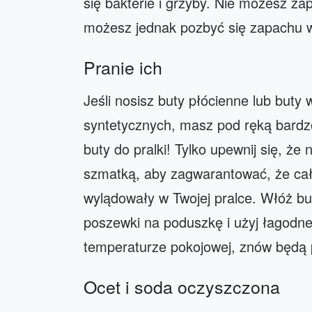
się bakterie i grzyby. Nie możesz za
możesz jednak pozbyć się zapachu w 
Pranie ich
Jeśli nosisz buty płócienne lub buty
syntetycznych, masz pod ręką bardz
buty do pralki! Tylko upewnij się, że 
szmatką, aby zagwarantować, że cały 
wylądowały w Twojej pralce. Włóż bu
poszewki na poduszkę i użyj łagodn
temperaturze pokojowej, znów będą 
Ocet i soda oczyszczona