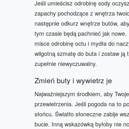
Jeśli umieścisz odrobinę sody oczys
zapachy pochodzące z wnętrza twoic
następnie odkurz wnętrze butów, ab
tym czasie będą pachnieć jak nowe.
misce odrobinę octu i mydła do nac
wilgotną szmatę do buta i zostaw ją
zupełnie niewyczuwalny.
Zmień buty i wywietrz je
Najważniejszym środkiem, aby Twoje b
przewietrzenia. Jeśli pogoda na to 
słońcu. Światło słoneczne zabije wszy
bucie. Inną wskazówką byłoby nie no