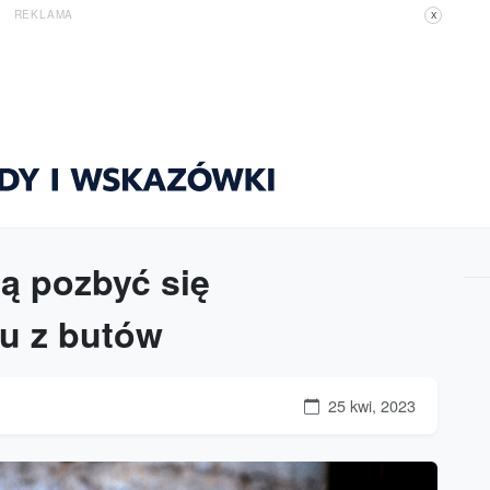
REKLAMA
X
ą pozbyć się
u z butów
25 kwi, 2023