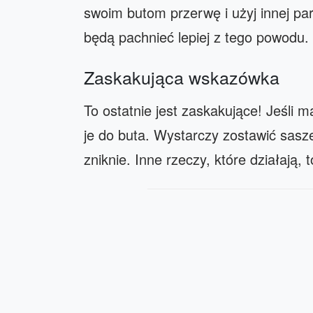
swoim butom przerwę i użyj innej pa
będą pachnieć lepiej z tego powodu.
Zaskakująca wskazówka
To ostatnie jest zaskakujące! Jeśli 
je do buta. Wystarczy zostawić sasz
zniknie. Inne rzeczy, które działają, 