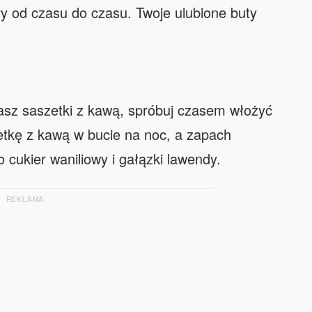
ry od czasu do czasu. Twoje ulubione buty
masz saszetki z kawą, spróbuj czasem włożyć
etkę z kawą w bucie na noc, a zapach
to cukier waniliowy i gałązki lawendy.
REKLAMA