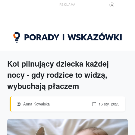
REKLAMA
X
Kot pilnujący dziecka każdej
nocy - gdy rodzice to widzą,
wybuchają płaczem
Anna Kowalska
16 sty, 2025