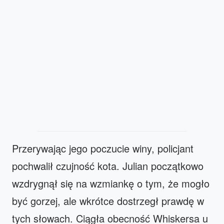
Przerywając jego poczucie winy, policjant
pochwalił czujność kota. Julian początkowo
wzdrygnął się na wzmiankę o tym, że mogło
być gorzej, ale wkrótce dostrzegł prawdę w
tych słowach. Ciągła obecność Whiskersa u