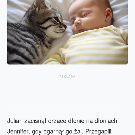
REKLAMA
Julian zacisnął drżące dłonie na dłoniach
Jennifer, gdy ogarnął go żal. Przegapili