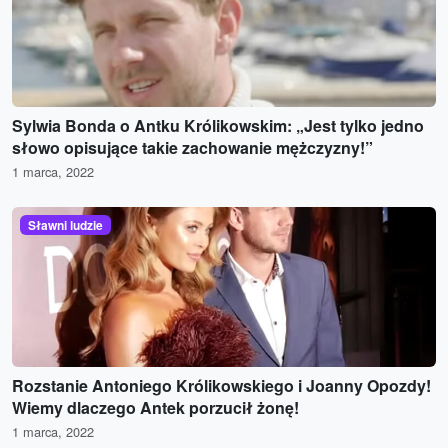
Sylwia Bonda o Antku Królikowskim: „Jest tylko jedno
słowo opisujące takie zachowanie mężczyzny!”
1 marca, 2022
Sławni ludzie
Rozstanie Antoniego Królikowskiego i Joanny Opozdy!
Wiemy dlaczego Antek porzucił żonę!
1 marca, 2022