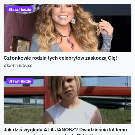
Sławni ludzie
Członkowie rodzin tych celebrytów zaskoczą Cię!
2 kwietnia, 2022
Sławni ludzie
Jak dziś wygląda ALA JANOSZ? Dwadzieścia lat temu