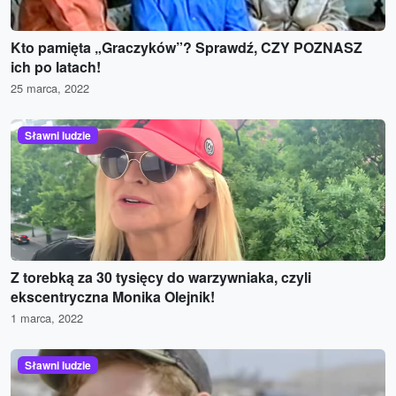
Kto pamięta „Graczyków”? Sprawdź, CZY POZNASZ
ich po latach!
25 marca, 2022
Sławni ludzie
Z torebką za 30 tysięcy do warzywniaka, czyli
ekscentryczna Monika Olejnik!
1 marca, 2022
Sławni ludzie