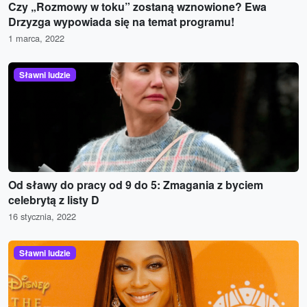
Czy „Rozmowy w toku” zostaną wznowione? Ewa
Drzyzga wypowiada się na temat programu!
1 marca, 2022
Sławni ludzie
Od sławy do pracy od 9 do 5: Zmagania z byciem
celebrytą z listy D
16 stycznia, 2022
Sławni ludzie