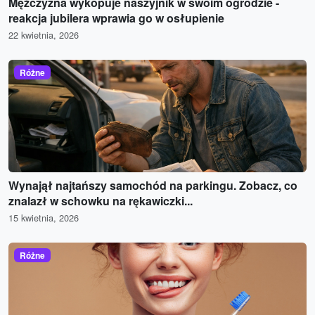
Mężczyzna wykopuje naszyjnik w swoim ogrodzie -
reakcja jubilera wprawia go w osłupienie
22 kwietnia, 2026
Różne
Wynajął najtańszy samochód na parkingu. Zobacz, co
znalazł w schowku na rękawiczki...
15 kwietnia, 2026
Różne