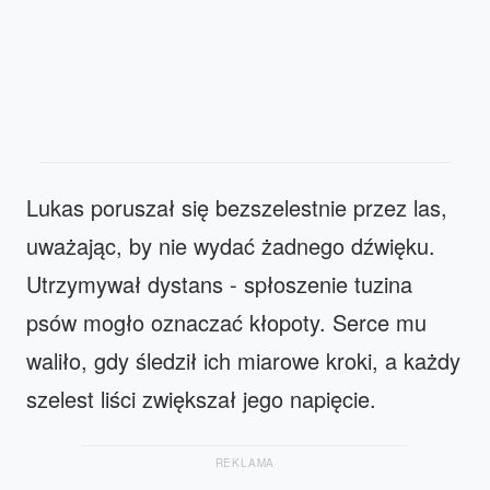
Lukas poruszał się bezszelestnie przez las,
uważając, by nie wydać żadnego dźwięku.
Utrzymywał dystans - spłoszenie tuzina
psów mogło oznaczać kłopoty. Serce mu
waliło, gdy śledził ich miarowe kroki, a każdy
szelest liści zwiększał jego napięcie.
REKLAMA