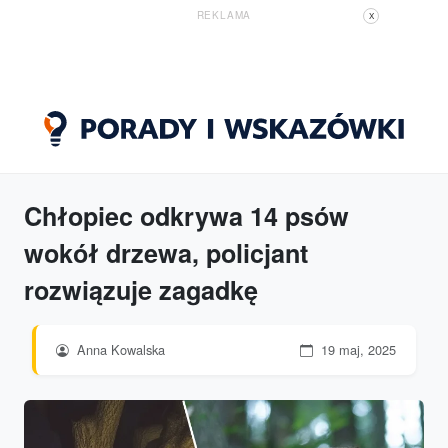
REKLAMA
X
Chłopiec odkrywa 14 psów
wokół drzewa, policjant
rozwiązuje zagadkę
Anna Kowalska
19 maj, 2025