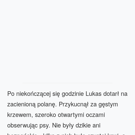
Po niekończącej się godzinie Lukas dotarł na
zacienioną polanę. Przykucnął za gęstym
krzewem, szeroko otwartymi oczami
obserwując psy. Nie były dzikie ani