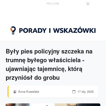
REKLAMA
X
Były pies policyjny szczeka na
trumnę byłego właściciela -
ujawniając tajemnicę, którą
przyniósł do grobu
Anna Kowalska
17 sty, 2025