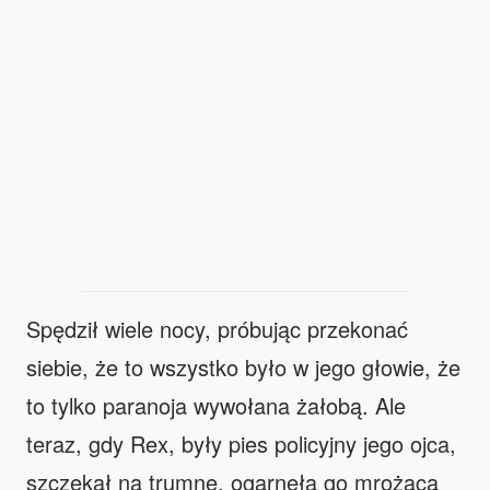
Spędził wiele nocy, próbując przekonać
siebie, że to wszystko było w jego głowie, że
to tylko paranoja wywołana żałobą. Ale
teraz, gdy Rex, były pies policyjny jego ojca,
szczekał na trumnę, ogarnęła go mrożąca