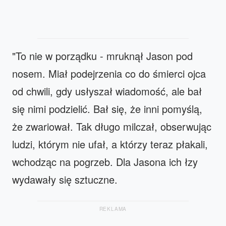
"To nie w porządku - mruknął Jason pod
nosem. Miał podejrzenia co do śmierci ojca
od chwili, gdy usłyszał wiadomość, ale bał
się nimi podzielić. Bał się, że inni pomyślą,
że zwariował. Tak długo milczał, obserwując
ludzi, którym nie ufał, a którzy teraz płakali,
wchodząc na pogrzeb. Dla Jasona ich łzy
wydawały się sztuczne.
REKLAMA