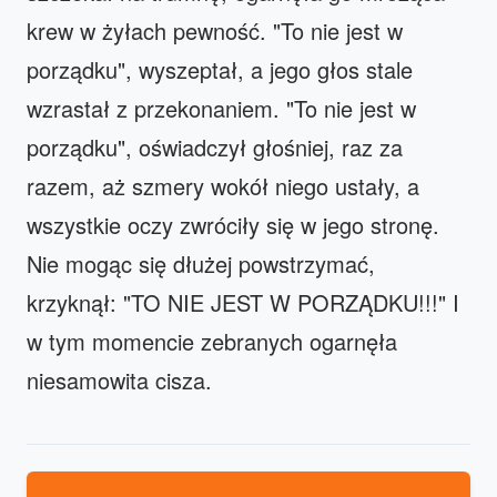
krew w żyłach pewność. "To nie jest w
porządku", wyszeptał, a jego głos stale
wzrastał z przekonaniem. "To nie jest w
porządku", oświadczył głośniej, raz za
razem, aż szmery wokół niego ustały, a
wszystkie oczy zwróciły się w jego stronę.
Nie mogąc się dłużej powstrzymać,
krzyknął: "TO NIE JEST W PORZĄDKU!!!" I
w tym momencie zebranych ogarnęła
niesamowita cisza.