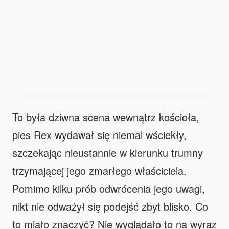
To była dziwna scena wewnątrz kościoła,
pies Rex wydawał się niemal wściekły,
szczekając nieustannie w kierunku trumny
trzymającej jego zmarłego właściciela.
Pomimo kilku prób odwrócenia jego uwagi,
nikt nie odważył się podejść zbyt blisko. Co
to miało znaczyć? Nie wyglądało to na wyraz