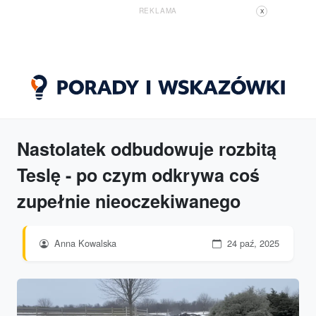
REKLAMA
X
Nastolatek odbudowuje rozbitą
Teslę - po czym odkrywa coś
zupełnie nieoczekiwanego
Anna Kowalska
24 paź, 2025