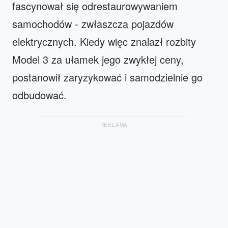
fascynował się odrestaurowywaniem
samochodów - zwłaszcza pojazdów
elektrycznych. Kiedy więc znalazł rozbity
Model 3 za ułamek jego zwykłej ceny,
postanowił zaryzykować i samodzielnie go
odbudować.
REKLAMA